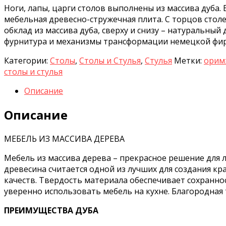
Ноги, лапы, царги столов выполнены из массива дуба.
мебельная древесно-стружечная плита. С торцов сто
обклад из массива дуба, сверху и снизу – натуральный
фурнитура и механизмы трансформации немецкой фир
Категории:
Столы
,
Столы и Стулья
,
Стулья
Метки:
орим
столы и стулья
Описание
Описание
МЕБЕЛЬ ИЗ МАССИВА ДЕРЕВА
Мебель из массива дерева – прекрасное решение для 
древесина считается одной из лучших для создания кр
качеств. Твердость материала обеспечивает сохраннос
уверенно использовать мебель на кухне. Благородная
ПРЕИМУЩЕСТВА ДУБА