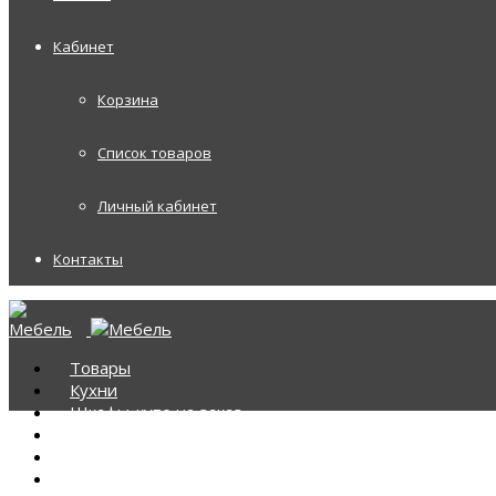
Кабинет
Корзина
Список товаров
Личный кабинет
Контакты
Товары
Кухни
Шкафы-купе на заказ
Корпусная мебель
Диваны
Диваны Аккордеоны