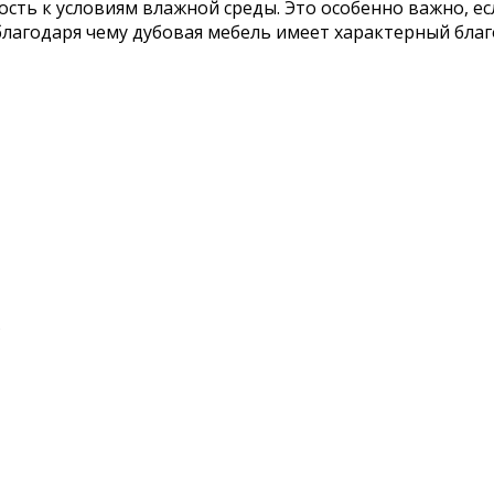
ть к условиям влажной среды. Это особенно важно, есл
 благодаря чему дубовая мебель имеет характерный бла
в