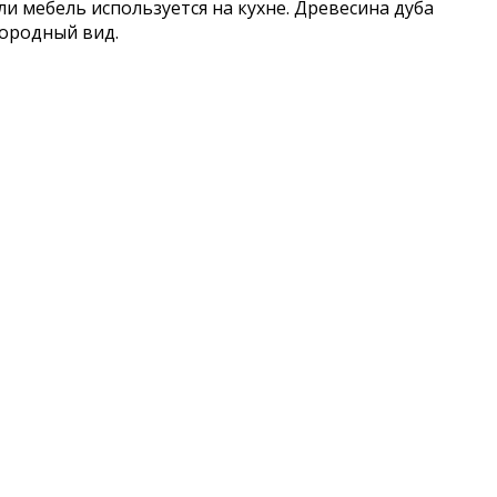
и мебель используется на кухне. Древесина дуба
городный вид.