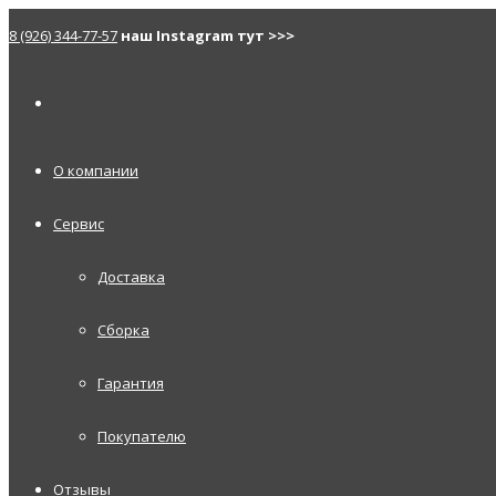
8 (926) 344-77-57
наш Instagram тут >>>
О компании
Сервис
Доставка
Сборка
Гарантия
Покупателю
Отзывы