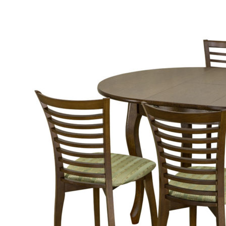
Search
for:
0
No products in the cart.