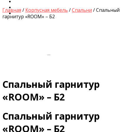
Диваны для Кухни
Кровати и Матрасы
Главная
/
Корпусная мебель
/
Спальни
/ Спальный
Столы и Стулья
гарнитур «ROOM» – Б2
by
Fmeaddons
Спальный гарнитур
«ROOM» – Б2
Спальный гарнитур
«ROOM» – Б2