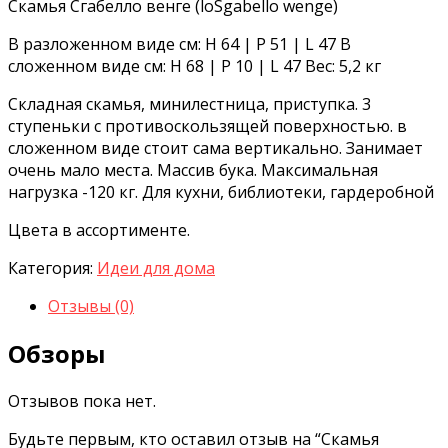
Скамья Сгабелло венге (loSgabello wenge)
В разложенном виде см: H 64 | P 51 | L 47 В
сложенном виде см: H 68 | P 10 | L 47 Вес: 5,2 кг
Складная скамья, минилестница, приступка. 3
ступеньки с противоскользящей поверхностью. в
сложенном виде стоит сама вертикально. Занимает
очень мало места. Массив бука. Максимальная
нагрузка -120 кг. Для кухни, библиотеки, гардеробной
Цвета в ассортименте.
Категория:
Идеи для дома
Отзывы (0)
Обзоры
Отзывов пока нет.
Будьте первым, кто оставил отзыв на “Скамья