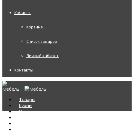
Кабинет
Корзина
Список товаров
Личный кабинет
Контакты
Товары
Кухни
Шкафы-купе на заказ
Корпусная мебель
Диваны
Диваны Аккордеоны