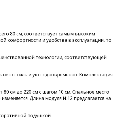
сего 80 см, соответствует самым высоким
ой комфортности и удобства в эксплуатации, то
ршенствованной технологии, соответствующей
в него стиль и уют одновременно. Комплектация
0 см до 220 см с шагом 10 см. Спальное место
е изменяется. Длина модуля №12 предлагается на
екоративной подушкой.