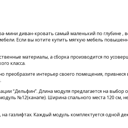
ра-мини диван-кровать самый маленький по глубине , в
бели. Если вы хотите купить мягкую мебель повышенн
ественные материалы, а сборка производится по усове
ого класса.
но преобразите интерьер своего помещения, привнеся 
.
и “Дельфин”. Длина модуля предлагается на выбор от 8
 модуль №12(канапе). Ширина спального места 120 см, н
 на газлифтах. Каждый модуль комплектуется одной д