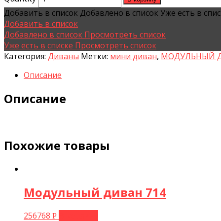
Добавить в список
Добавлено в список
Уже есть в спи
Добавить в список
Добавлено в список
Просмотреть список
Уже есть в списке
Просмотреть список
Категория:
Диваны
Метки:
мини диван
,
МОДУЛЬНЫЙ 
Описание
Описание
Похожие товары
Модульный диван 714
256768
В корзину
Р