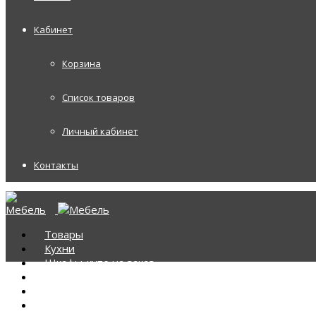
Кабинет
Корзина
Список товаров
Личный кабинет
Контакты
Товары
Кухни
Шкафы-купе на заказ
Корпусная мебель
Диваны
Диваны Аккордеоны