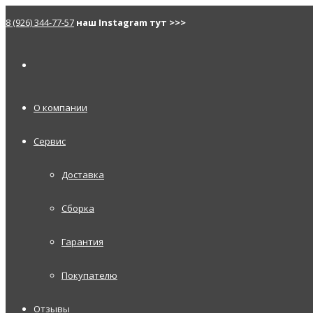
8 (926) 344-77-57
наш Instagram тут >>>
О компании
Сервис
Доставка
Сборка
Гарантия
Покупателю
Отзывы