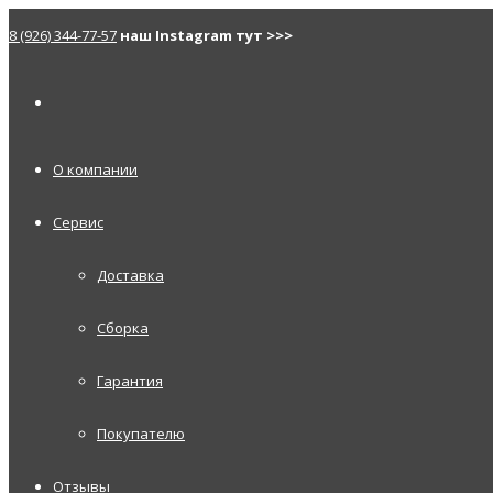
8 (926) 344-77-57
наш Instagram тут >>>
О компании
Сервис
Доставка
Сборка
Гарантия
Покупателю
Отзывы