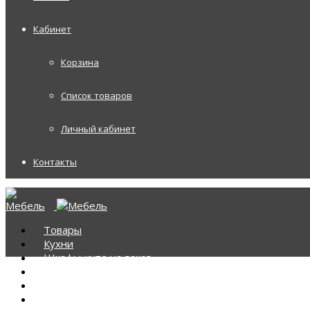
Кабинет
Корзина
Список товаров
Личный кабинет
Контакты
Товары
Кухни
Шкафы-купе на заказ
Корпусная мебель
Диваны
Диваны Аккордеоны