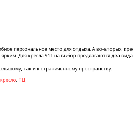
удобное персональное место для отдыха. А во-вторых, 
ярким. Для кресла 911 на выбор предлагаются два вида 
большому, так и к ограниченному пространству.
кресло
,
ТЦ