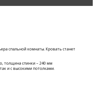
ьера спальной комнаты. Кровать станет
о, толщина спинки – 240 мм
так и с высокими потолками.