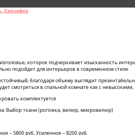
ь Дженифер
 изголовье, которое подчеркивает изысканность интер
льно подойдет для интерьеров в современном стиле.
устойчивый, благодаря объему выглядит презентабельн
ет смотреться в спальной комнате как с невысокими, 
 кровать комплектуется
а: Выбор ткани (рогожка, велюр, микровелюр)
е – 5800 руб, Усиленное – 8200 руб.