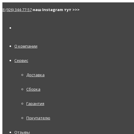
8 (926) 344-77-57
наш Instagram тут >>>
О компании
Сервис
Доставка
Сборка
Гарантия
Покупателю
Отзывы