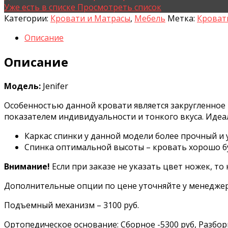
Уже есть в списке
Просмотреть список
Категории:
Кровати и Матрасы
,
Мебель
Метка:
Кроват
Описание
Описание
Модель:
Jenifer
Особенностью данной кровати является закругленное
показателем индивидуальности и тонкого вкуса. Идеа
Каркас спинки у данной модели более прочный и 
Cпинка оптимальной высоты – кровать хорошо буд
Внимание!
Если при заказе не указать цвет ножек, то
Дополнительные опции по цене уточняйте у менеджер
Подъемный механизм – 3100 руб.
Ортопедическое основание: Сборное -5300 руб, Разборно