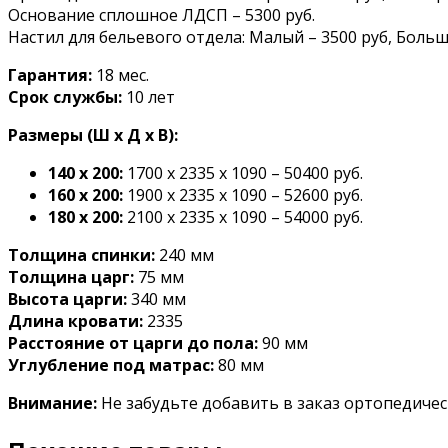
Основание сплошное ЛДСП – 5300 руб.
Настил для бельевого отдела: Малый – 3500 руб, Больш
Гарантия:
18 мес.
Срок службы:
10 лет
Размеры (Ш х Д х В):
140 х 200:
1700 x 2335 x 1090 – 50400 руб.
160 x 200:
1900 x 2335 x 1090 – 52600 руб.
180 x 200:
2100 x 2335 x 1090 – 54000 руб.
Толщина спинки:
240 мм
Толщина царг:
75 мм
Высота царги:
340 мм
Длина кровати:
2335
Расстояние от царги до пола:
90 мм
Углубление под матрас:
80 мм
Внимание:
Не забудьте добавить в заказ ортопедичес