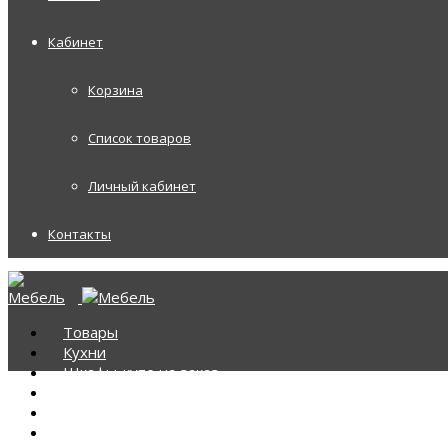
Кабинет
Корзина
Список товаров
Личный кабинет
Контакты
Товары
Кухни
Шкафы-купе на заказ
Корпусная мебель
Диваны
Диваны Аккордеоны