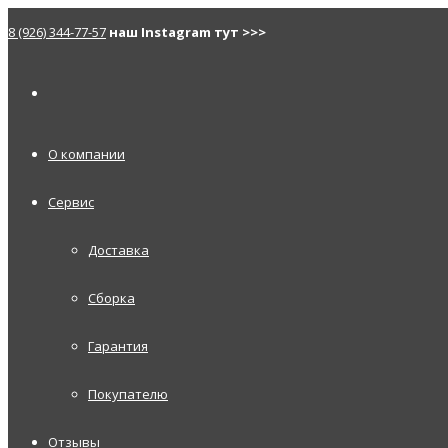
8 (926) 344-77-57
наш Instagram тут >>>
О компании
Сервис
Доставка
Сборка
Гарантия
Покупателю
Отзывы