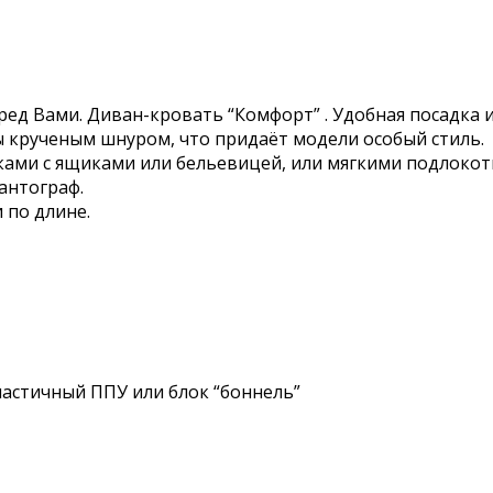
ред Вами. Диван-кровать “Комфорт” . Удобная посадка 
 крученым шнуром, что придаёт модели особый стиль.
ами с ящиками или бельевицей, или мягкими подлокот
антограф.
 по длине.
астичный ППУ или блок “боннель”