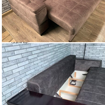
Search for:
0
No products in the cart.