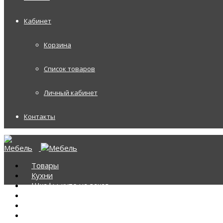
Кабинет
Корзина
Список товаров
Личный кабинет
Контакты
Товары
Кухни
Шкафы-купе на заказ
Корпусная мебель
Диваны
Диваны Аккордеоны