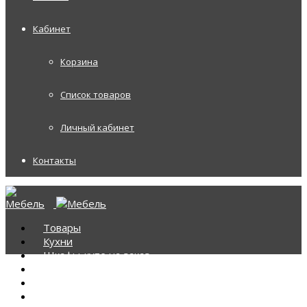
Кабинет
Корзина
Список товаров
Личный кабинет
Контакты
Товары
Кухни
Шкафы-купе на заказ
Корпусная мебель
Диваны
Диваны Аккордеоны