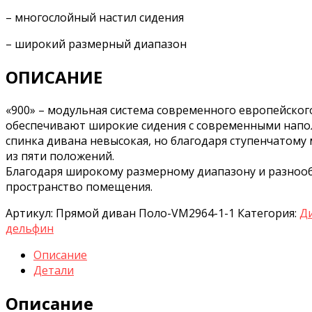
– многослойный настил сидения
– широкий размерный диапазон
ОПИСАНИЕ
«900» – модульная система современного европейског
обеспечивают широкие сидения с современными напо
спинка дивана невысокая, но благодаря ступенчатому
из пяти положений.
Благодаря широкому размерному диапазону и разноо
пространство помещения.
Артикул:
Прямой диван Поло-VM2964-1-1
Категория:
Д
дельфин
Описание
Детали
Описание