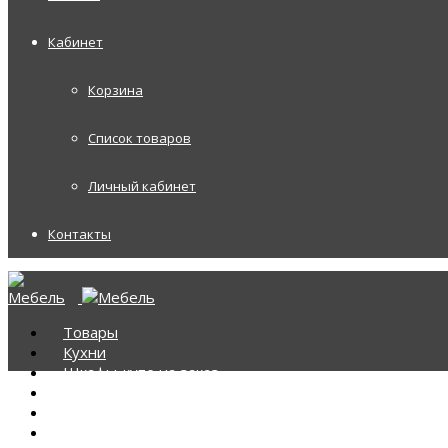
Кабинет
Корзина
Список товаров
Личный кабинет
Контакты
Товары
Кухни
Шкафы-купе на заказ
Корпусная мебель
Диваны
Диваны Аккордеоны