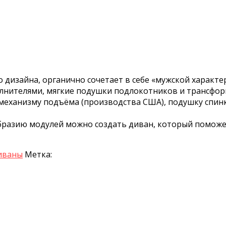
о дизайна, органично сочетает в себе «мужской харак
лнителями, мягкие подушки подлокотников и трансфор
 механизму подъёма (производства США), подушку спин
бразию модулей можно создать диван, который помож
иваны
Метка: