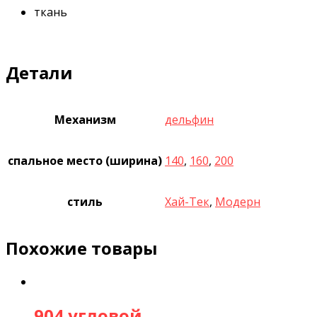
ткань
Детали
Механизм
дельфин
спальное место (ширина)
140
,
160
,
200
стиль
Хай-Тек
,
Модерн
Похожие товары
904 угловой