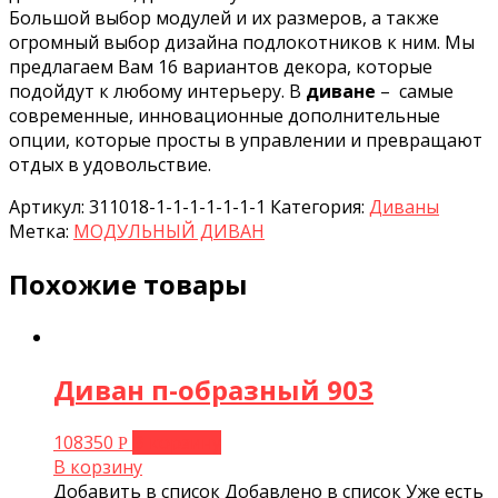
Большой выбор модулей и их размеров, а также
огромный выбор дизайна подлокотников к ним. Мы
предлагаем Вам 16 вариантов декора, которые
подойдут к любому интерьеру. В
диване
– самые
современные, инновационные дополнительные
опции, которые просты в управлении и превращают
отдых в удовольствие.
Артикул:
311018-1-1-1-1-1-1-1
Категория:
Диваны
Метка:
МОДУЛЬНЫЙ ДИВАН
Похожие товары
Диван п-образный 903
108350
В корзину
Р
В корзину
Добавить в список
Добавлено в список
Уже есть