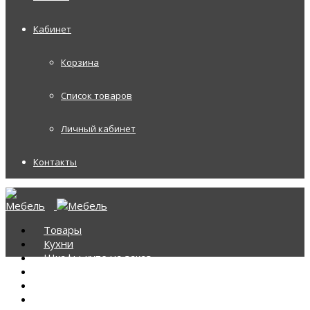
Кабинет
Корзина
Список товаров
Личный кабинет
Контакты
Товары
Кухни
Шкафы-купе на заказ
Корпусная мебель
Диваны
Диваны Аккордеоны