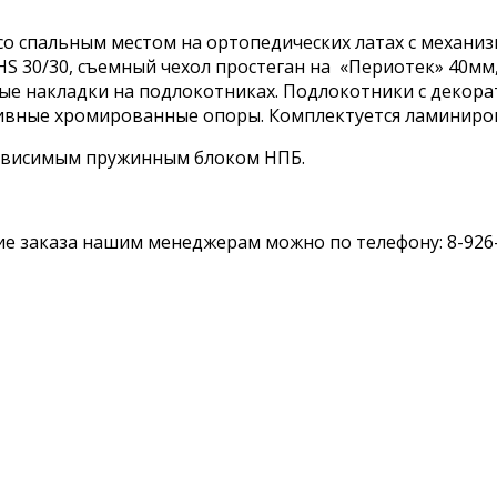
о спальным местом на ортопедических латах с механи
S 30/30, съемный чехол простеган на «Периотек» 40мм
е накладки на подлокотниках. Подлокотники с декорат
тивные хромированные опоры. Комплектуется ламиниро
ависимым пружинным блоком НПБ.
е заказа нашим менеджерам можно по телефону: 8-926-