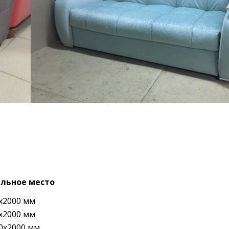
льное место
х2000 мм
х2000 мм
0х2000 мм