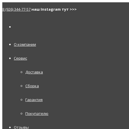
8 (926) 344-77-57
наш Instagram тут >>>
О компании
Сервис
Доставка
Сборка
Гарантия
Покупателю
Отзывы