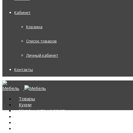
Кабинет
Корзина
Список товаров
Личный кабинет
Контакты
Товары
Кухни
Шкафы-купе на заказ
Корпусная мебель
Диваны
Диваны Аккордеоны