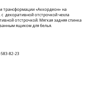
зм трансформации «Аккордеон» на
, с декоративной отстрочкой чехла
ивной отстрочкой. Мягкая задняя спинка
ванным ящиком для белья.
583-82-23