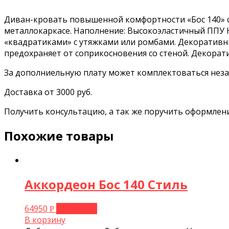
Диван-кровать повышенной комфортности «Бос 140» с
металлокаркасе. Наполнение: Высокоэластичный ППУ H
«квадратиками» с утяжками или ромбами. Декоративны
предохраняет от соприкосновения со стеной. Декора
За дополниельную плату может комплектоваться нез
Доставка от 3000 руб.
Получить консультацию, а так же поручить оформлени
Похожие товары
Аккордеон Бос 140 Стиль
64950
В корзину
Р
В корзину