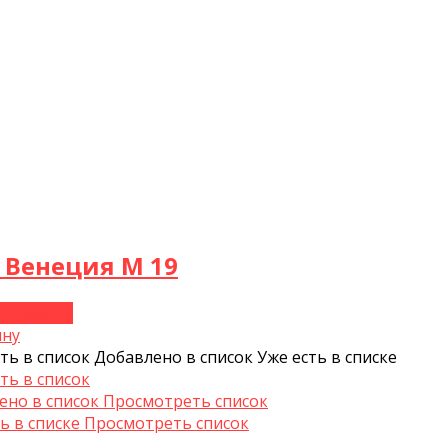
 Венеция М 19
В корзину
ину
ть в список
Добавлено в список
Уже есть в списке
ть в список
ено в список
Просмотреть список
ь в списке
Просмотреть список