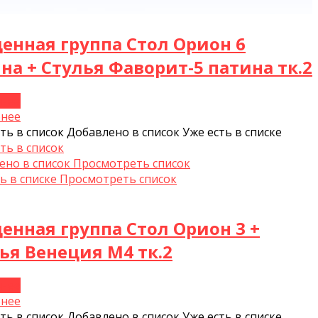
енная группа Стол Орион 6
на + Стулья Фаворит-5 патина тк.2
нее
нее
ть в список
Добавлено в список
Уже есть в списке
ть в список
ено в список
Просмотреть список
ь в списке
Просмотреть список
енная группа Стол Орион 3 +
ья Венеция М4 тк.2
нее
нее
ть в список
Добавлено в список
Уже есть в списке