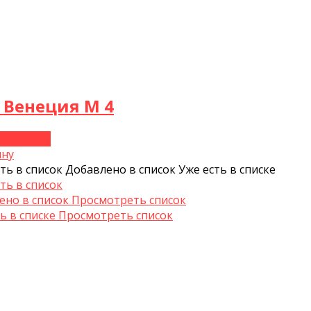
 Венеция М 4
В корзину
ину
ть в список
Добавлено в список
Уже есть в списке
ть в список
ено в список
Просмотреть список
ь в списке
Просмотреть список