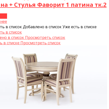
на + Стулья Фаворит 1 патина тк.2
нее
нее
ть в список
Добавлено в список
Уже есть в списке
ть в список
ено в список
Просмотреть список
ь в списке
Просмотреть список