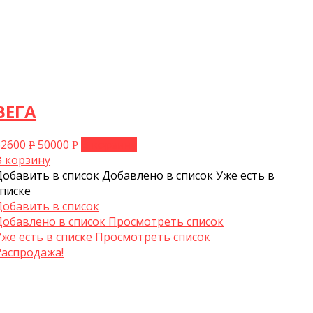
ВЕГА
62600
50000
В корзину
Р
Р
В корзину
Добавить в список
Добавлено в список
Уже есть в
списке
Добавить в список
Добавлено в список
Просмотреть список
Уже есть в списке
Просмотреть список
Распродажа!