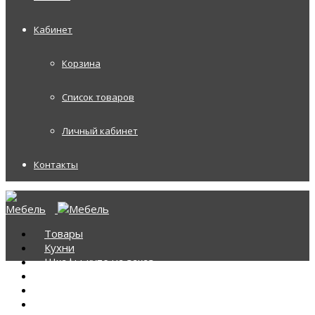
Кабинет
Корзина
Список товаров
Личный кабинет
Контакты
Товары
Кухни
Шкафы-купе на заказ
Корпусная мебель
Диваны
Диваны Аккордеоны