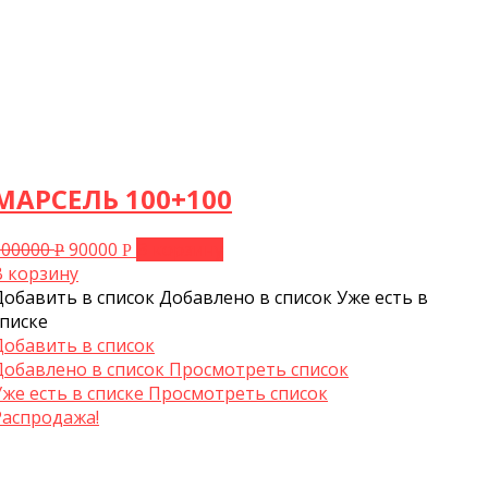
МАРСЕЛЬ 100+100
100000
90000
В корзину
Р
Р
В корзину
Добавить в список
Добавлено в список
Уже есть в
списке
Добавить в список
Добавлено в список
Просмотреть список
Уже есть в списке
Просмотреть список
Распродажа!