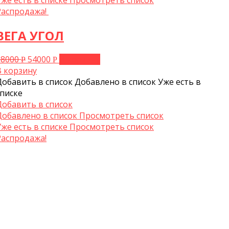
Распродажа!
ВЕГА УГОЛ
68000
54000
В корзину
Р
Р
В корзину
Добавить в список
Добавлено в список
Уже есть в
списке
Добавить в список
Добавлено в список
Просмотреть список
Уже есть в списке
Просмотреть список
Распродажа!