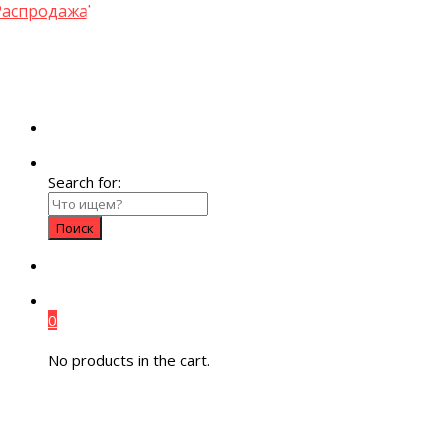
Распродажа!
Search for:
0
No products in the cart.