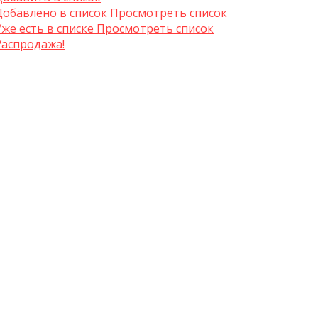
Добавлено в список
Просмотреть список
Уже есть в списке
Просмотреть список
Распродажа!