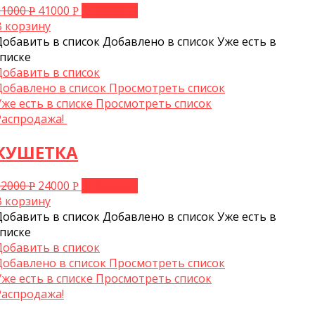
51000
41000
В корзину
Р
Р
В корзину
Добавить в список
Добавлено в список
Уже есть в
списке
Добавить в список
Добавлено в список
Просмотреть список
Уже есть в списке
Просмотреть список
Распродажа!
КУШЕТКА
32000
24000
В корзину
Р
Р
В корзину
Добавить в список
Добавлено в список
Уже есть в
списке
Добавить в список
Добавлено в список
Просмотреть список
Уже есть в списке
Просмотреть список
Распродажа!