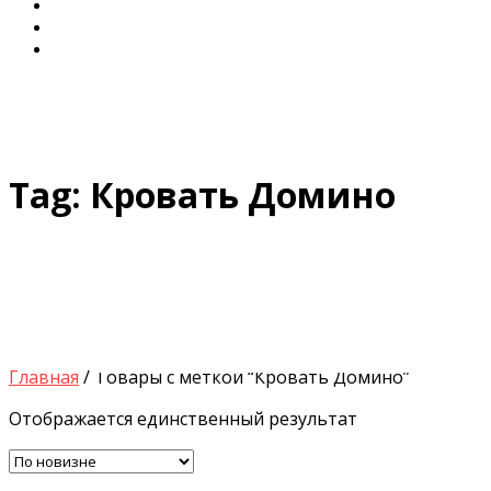
Диваны для Кухни
Кровати и Матрасы
Столы и Стулья
Tag:
Кровать Домино
Главная
/ Товары с меткой “Кровать Домино”
Отображается единственный результат