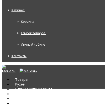
Кабинет
Корзина
Список товаров
Личный кабинет
Контакты
Товары
Кухни
Шкафы-купе на заказ
Корпусная мебель
Диваны
Диваны Аккордеоны