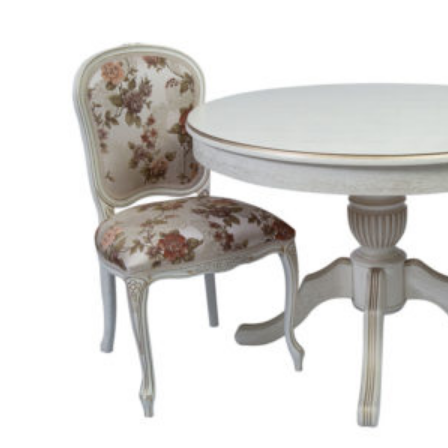
Search
for:
0
No products in the cart.