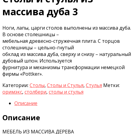
массива дуба 3
Ноги, лапы, царги столов выполнены из массива дуба.
В основе столешницы –
мебельная древесно-стружечная плита. С торцов
столешницы – цельно-гнутый
обклад из массива дуба, сверху и снизу – натуральный
дубовый шпон. Используется
фурнитура и механизмы трансформации немецкой
фирмы «Pottker».
Категории:
Столы
,
Столы и Стулья
,
Стулья
Метки:
оримэкс
,
столбери
,
столы и стулья
Описание
Описание
МЕБЕЛЬ ИЗ МАССИВА ДЕРЕВА