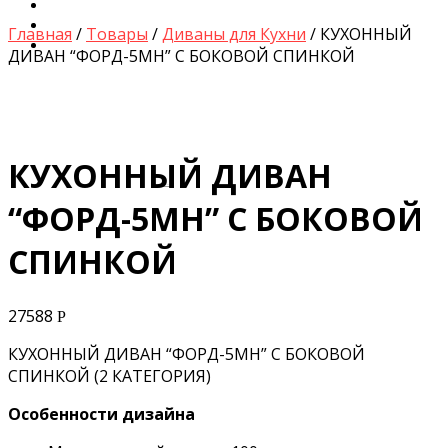
Диваны для Кухни
Кровати и Матрасы
Главная
/
Товары
/
Диваны для Кухни
/ КУХОННЫЙ
Столы и Стулья
ДИВАН “ФОРД-5МН” С БОКОВОЙ СПИНКОЙ
КУХОННЫЙ ДИВАН
by
Fmeaddons
“ФОРД-5МН” С БОКОВОЙ
СПИНКОЙ
27588
Р
КУХОННЫЙ ДИВАН “ФОРД-5МН” С БОКОВОЙ
СПИНКОЙ (2 КАТЕГОРИЯ)
Особенности дизайна