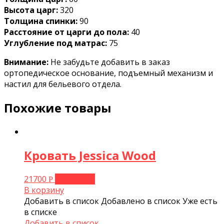
Высота царг:
320
Толщина спинки:
90
Расстояние от царги до пола:
40
Углубление под матрас:
75
Внимание:
Не забудьте добавить в заказ
ортопедическое основание, подъемный механизм и
настил для бельевого отдела.
Похожие товары
Кровать Jessica Wood
21700
В корзину
Р
В корзину
Добавить в список
Добавлено в список
Уже есть
в списке
Добавить в список