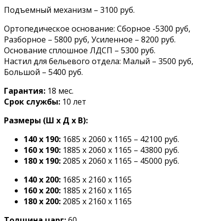
Подъемный механизм – 3100 руб.
Ортопедическое основание: Сборное -5300 руб,
Разборное – 5800 руб, Усиленное – 8200 руб.
Основание сплошное ЛДСП – 5300 руб.
Настил для бельевого отдела: Малый – 3500 руб,
Большой – 5400 руб.
Гарантия:
18 мес.
Срок службы:
10 лет
Размеры (Ш х Д х В):
140 х 190:
1685 х 2060 х 1165 – 42100 руб.
160 x 190:
1885 х 2060 х 1165 – 43800 руб.
180 x 190:
2085 х 2060 х 1165 – 45000 руб.
140 х 200:
1685 х 2160 х 1165
160 x 200:
1885 х 2160 х 1165
180 x 200:
2085 х 2160 х 1165
Толщина царг:
60