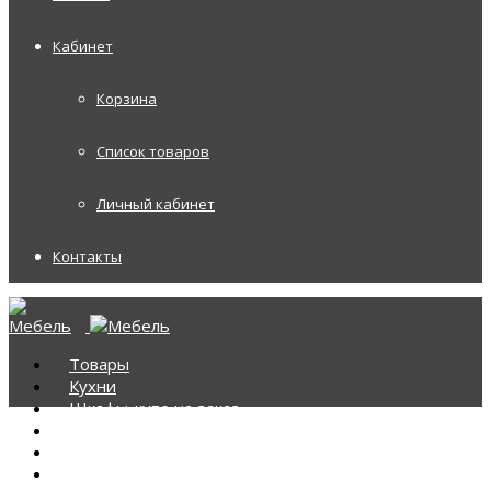
Кабинет
Корзина
Список товаров
Личный кабинет
Контакты
Товары
Кухни
Шкафы-купе на заказ
Корпусная мебель
Диваны
Диваны Аккордеоны