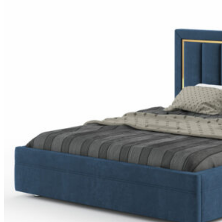
Search for:
0
No products in the cart.