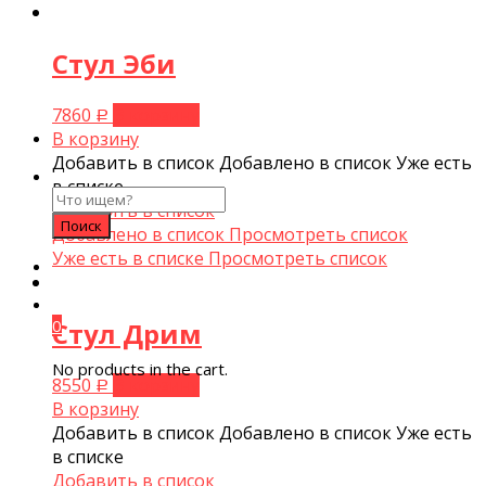
Стул Эби
7860
В корзину
Р
В корзину
Добавить в список
Добавлено в список
Уже есть
в списке
Search
Добавить в список
for:
Добавлено в список
Просмотреть список
Уже есть в списке
Просмотреть список
0
Стул Дрим
No products in the cart.
8550
В корзину
Р
В корзину
Добавить в список
Добавлено в список
Уже есть
в списке
Добавить в список