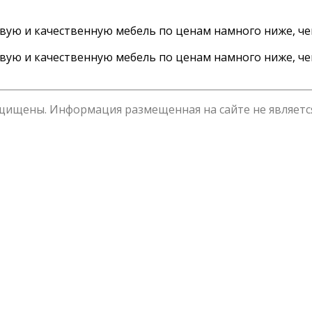
ивую и качественную мебель по ценам намного ниже, чем
ивую и качественную мебель по ценам намного ниже, чем
щищены. Информация размещенная на сайте не являетс