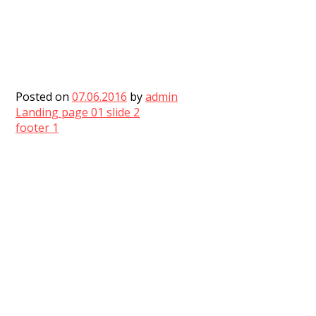
Posted on
07.06.2016
by
admin
Post
Landing page 01 slide 2
footer 1
navigation