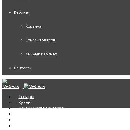
Кабинет
Корзина
Список товаров
Личный кабинет
Контакты
Товары
Кухни
Шкафы-купе на заказ
Корпусная мебель
Диваны
Диваны Аккордеоны