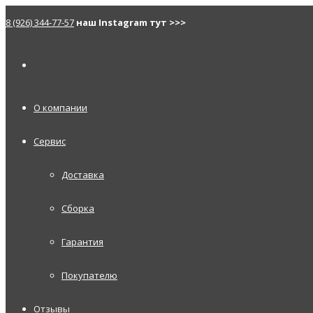
8 (926) 344-77-57
наш Instagram тут >>>
О компании
Сервис
Доставка
Сборка
Гарантия
Покупателю
Отзывы